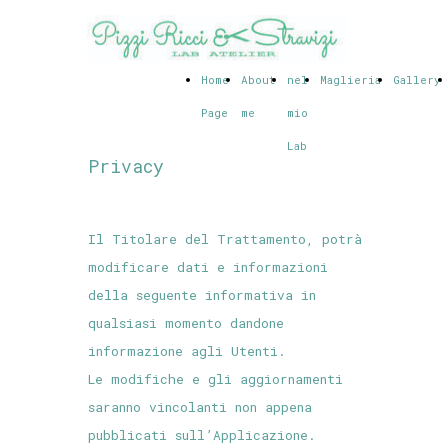
Home
About
nel
Maglieria
Gallery
Page
me
mio
Lab
Privacy
Il Titolare del Trattamento, potrà
modificare dati e informazioni
della seguente informativa in
qualsiasi momento dandone
informazione agli Utenti.
Le modifiche e gli aggiornamenti
saranno vincolanti non appena
pubblicati sull’Applicazione.